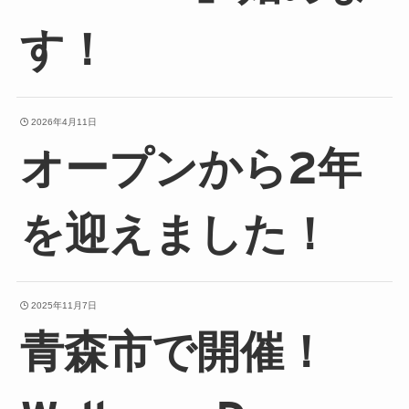
す！
2026年4月11日
オープンから2年
を迎えました！
2025年11月7日
青森市で開催！