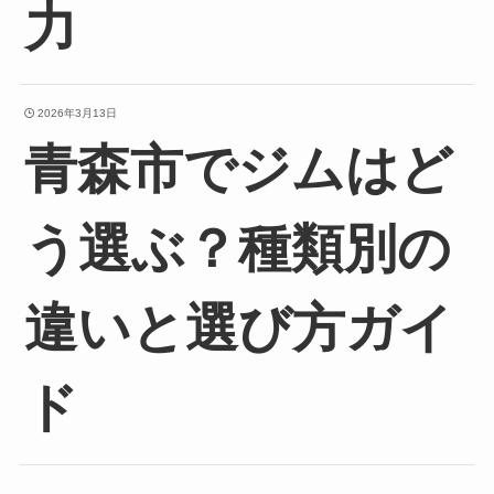
力
2026年3月13日
青森市でジムはど
う選ぶ？種類別の
違いと選び方ガイ
ド