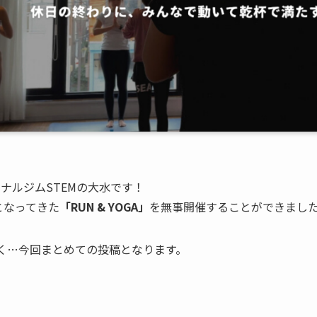
ナルジムSTEMの大水です！
となってきた
「RUN & YOGA」
を無事開催することができまし
く…今回まとめての投稿となります。