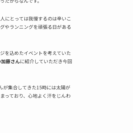
ったからなんです。
な人にとっては我慢するのは辛いこ
ングやランニングを頑張る日がある
ジを込めたイベントを考えていた
の加藤さん
に紹介していただき今回
んが集合してきた15時には太陽が
まっており、心地よく汗をじんわ