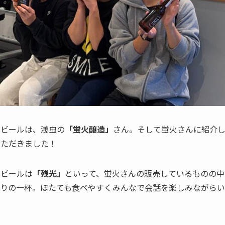
トビールは、浅虫の
「蛍火醸造」
さん。そして蛍火さんに紹介
いただきました！
トビールは
「残光」
といって、蛍火さんの販売しているものの中
たりの一杯。ほたても食べやすくみんなで会話を楽しみながら