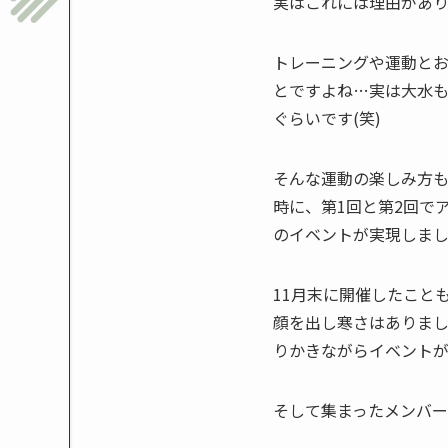
実はこれには理由があ
トレーニングや運動と
とですよね…実は大水
ぐらいです(笑)
そんな運動の楽しみ方
時に、第1回と第2回で
のイベントが実現しま
11月末に開催したこと
顔を出し寒さはありま
りかきながらイベント
そして集まったメンバー