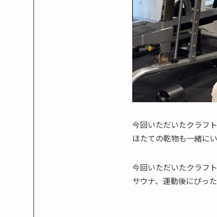
今回いただいたクラフ
ほたての乾物も一緒に
今回いただいたクラフ
サウナ、運動後にぴっ