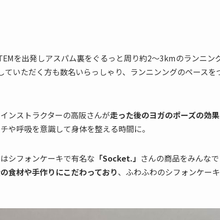
TEMを出発しアスパム裏をぐるっと周り約2〜3kmのランニン
していただく方も数名いらっしゃり、ランニンングのペースを
当インストラクターの高阪さんが
走った後のヨガのポーズの効果
ッチや呼吸を意識して身体を整える時間に。
にはシフォンケーキで有名な
「Socket.」
さんの商品をみんなで
産の食材や手作りにこだわっており
、ふわふわのシフォンケーキ