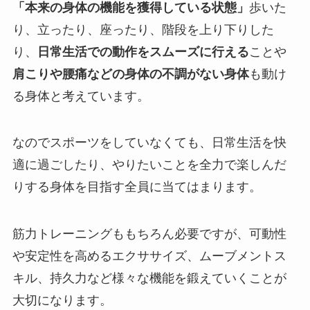
「本来の身体の機能を獲得している状態」
歩いた
り、立ったり、座ったり、階段を上り下りした
り、
日常生活での動作をスムーズに行える
ことや
肩こりや腰痛などの身体の不調がない身体
も動け
る身体と考えています。
なのでスポーツをしていなくても、日常生活を快
適に過ごしたり、やりたいことを全力で楽しんだ
りする身体を目指す全員に当てはまります。
筋力トレーニングももちろん必要ですが、可動性
や安定性を高めるエクササイズ、ムーブメントス
キル、持久力など様々な機能を鍛えていくことが
大切になります。