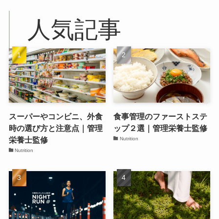
人気記事
スーパーやコンビニ、外食
食事管理のファーストステ
時の選び方と注意点｜管理
ップ２選｜管理栄養士監修
栄養士監修
Nutrition
Nutrition